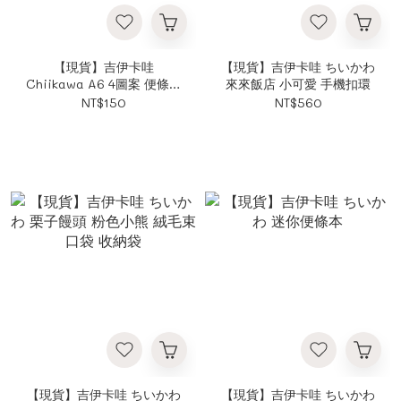
【現貨】吉伊卡哇
【現貨】吉伊卡哇 ちいかわ
Chiikawa A6 4圖案 便條本
來來飯店 小可愛 手機扣環
便條紙 日本Sun-star ちい
NT$150
NT$560
かわ
【現貨】吉伊卡哇 ちいかわ
【現貨】吉伊卡哇 ちいかわ