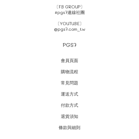
〔FB GROUP〕
#pgs7連線社團
〔YOUTUBE〕
@pgs7.com_tw
PGS7
會員頁面
購物流程
常見問題
運送方式
付款方式
退貨須知
條款與細則