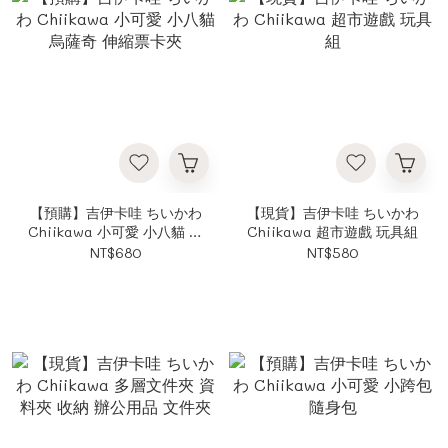
【預購】吉伊卡哇 ちいかわ
【現貨】吉伊卡哇 ちいかわ
Chiikawa 小可愛 小八貓 烏
Chiikawa 超市遊戲 玩具組
薩奇 伸縮票卡夾
NT$680
NT$580