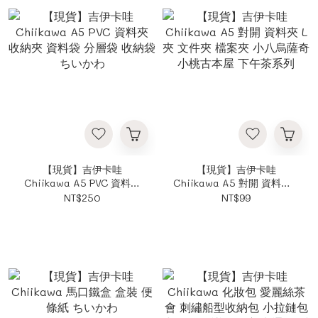
【現貨】吉伊卡哇
【現貨】吉伊卡哇
Chiikawa A5 PVC 資料夾
Chiikawa A5 對開 資料夾 L
收納夾 資料袋 分層袋 收納
夾 文件夾 檔案夾 小八烏薩
NT$250
NT$99
袋 ちいかわ
奇小桃古本屋 下午茶系列