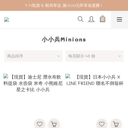
7-11取貨 & 郵局寄送 滿1500元即享免運費 ! 
加入會員下單享2%回饋紅利 ❤❤
Welcome
加入會員下單享2%回饋紅利 ❤❤
小小兵Minions
商品排序
每頁顯示 48 個