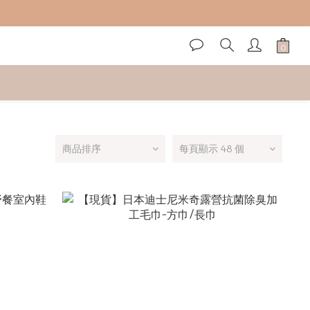
商品排序
每頁顯示 48 個