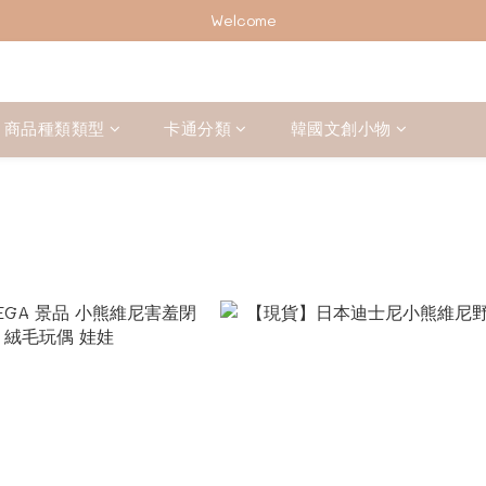
加入會員下單享2%回饋紅利 ❤❤
Welcome
加入會員下單享2%回饋紅利 ❤❤
商品種類類型
卡通分類
韓國文創小物