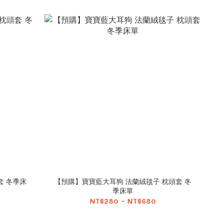
套 冬季床
【預購】寶寶藍大耳狗 法蘭絨毯子 枕頭套 冬
季床單
NT$280 ~ NT$680