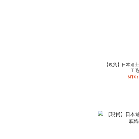
【現貨】日本迪士
工毛
NT$1