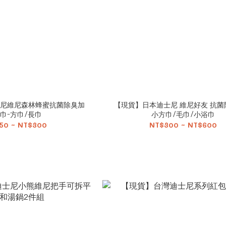
尼維尼森林蜂蜜抗菌除臭加
【現貨】日本迪士尼 維尼好友 抗菌
巾-方巾/長巾
小方巾/毛巾/小浴巾
50 ~ NT$300
NT$300 ~ NT$600