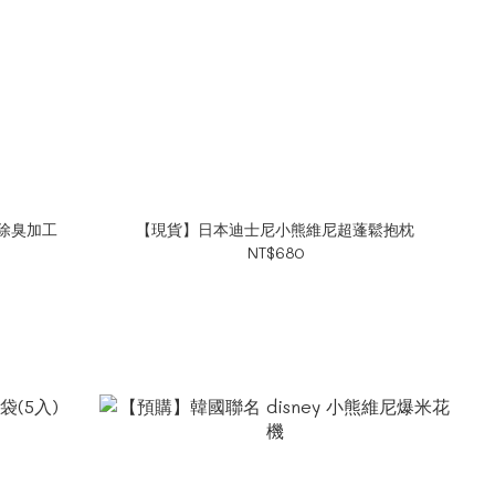
除臭加工
【現貨】日本迪士尼小熊維尼超蓬鬆抱枕
NT$680