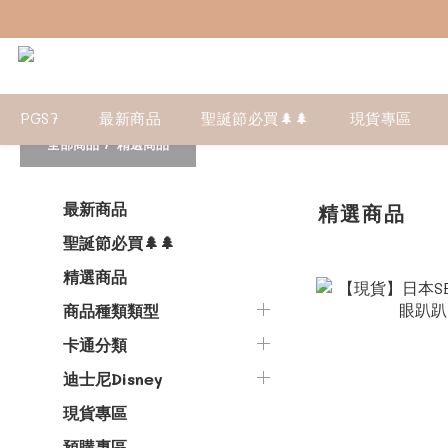
PGS7
最新商品
聖誕節必買🌲🌲
現貨專區
全部商品
/
精選商品
最新商品
精選商品
聖誕節必買🌲🌲
精選商品
商品種類類型
卡通分類
迪士尼Disney
現貨專區
預購專區