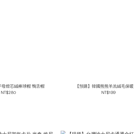
字母燈芯絨棒球帽 鴨舌帽
【預購】韓國熊熊羊羔絨毛保暖
NT$280
NT$199