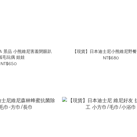
A 景品 小熊維尼害羞閉眼趴
【現貨】日本迪士尼小熊維尼野餐
絨毛玩偶 娃娃
NT$680
NT$650