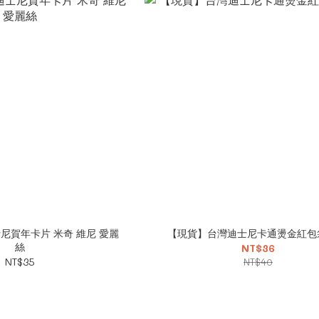
尼賀年卡片 米奇 維尼 愛麗
【現貨】台灣迪士尼卡通燙金紅包袋
絲
NT$36
NT$35
NT$40