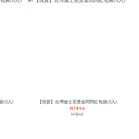
(3入)
【現貨】台灣迪士尼燙金閃閃紅包袋(3入)
NT$40
NT$45