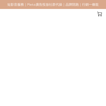
短影音服務｜Meta廣告投放社群代操｜品牌陪跑｜行銷一條龍