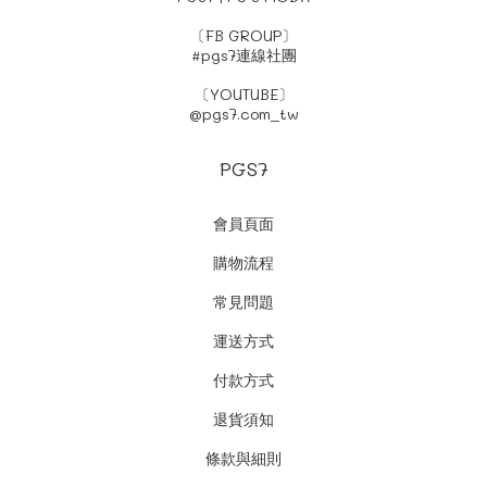
〔FB GROUP〕
#pgs7連線社團
〔YOUTUBE〕
@pgs7.com_tw
PGS7
會員頁面
購物流程
常見問題
運送方式
付款方式
退貨須知
條款與細則