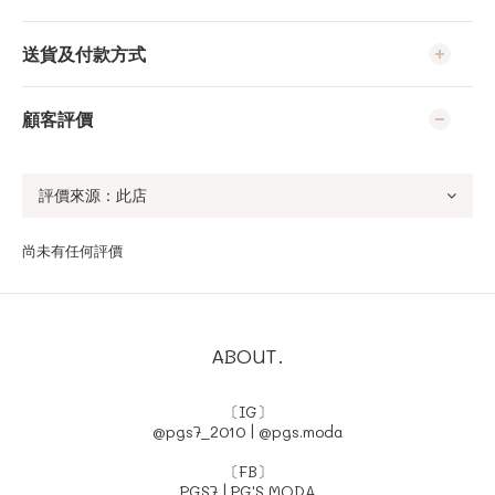
送貨及付款方式
顧客評價
尚未有任何評價
ABOUT.
〔IG〕
@pgs7_2010
|
@pgs.moda
〔FB〕
PGS7
|
PG'S MODA