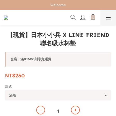
加入會員下單享2%回饋紅利 ❤❤
Welcome
加入會員下單享2%回饋紅利 ❤❤
【現貨】日本小小兵 X LINE FRIEND
聯名吸水杯墊
全店，滿$1500則享免運費
NT$250
款式