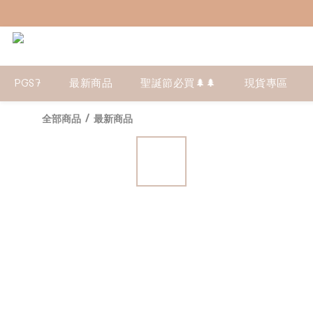
PGS7
最新商品
聖誕節必買🌲🌲
現貨專區
全部商品
/
最新商品