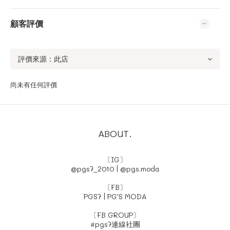
顧客評價
尚未有任何評價
ABOUT.
〔IG〕
@pgs7_2010
|
@pgs.moda
〔FB〕
PGS7
|
PG'S MODA
〔FB GROUP〕
#pgs7連線社團