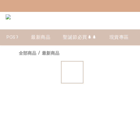
PGS7
最新商品
聖誕節必買🌲🌲
現貨專區
全部商品
/
最新商品