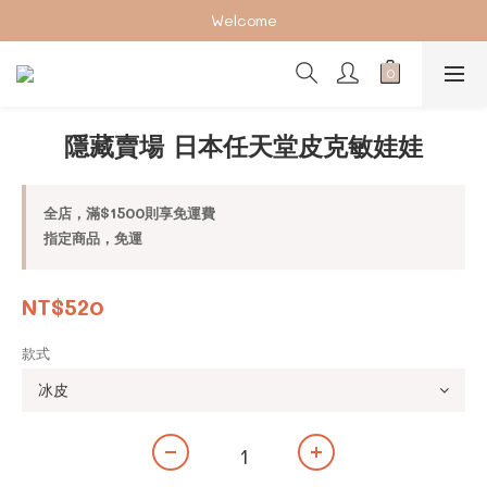
加入會員下單享2%回饋紅利 ❤❤
Welcome
加入會員下單享2%回饋紅利 ❤❤
隱藏賣場 日本任天堂皮克敏娃娃
全店，滿$1500則享免運費
指定商品，免運
NT$520
款式