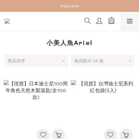
加入會員下單享2%回饋紅利 ❤❤
Welcome
加入會員下單享2%回饋紅利 ❤❤
小美人魚Ariel
商品排序
每頁顯示 48 個