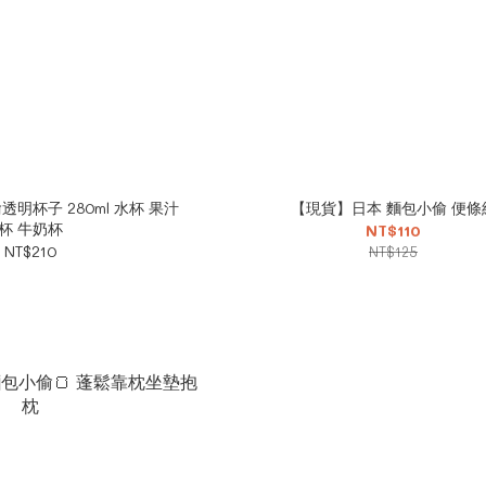
明杯子 280ml 水杯 果汁
【現貨】日本 麵包小偷 便條
杯 牛奶杯
NT$110
NT$210
NT$125